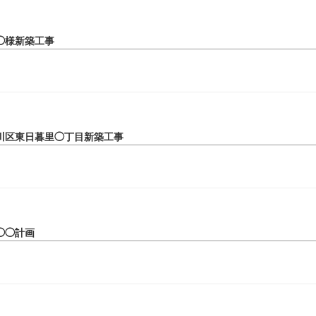
◯様新築工事
川区東日暮里◯丁目新築工事
◯◯計画