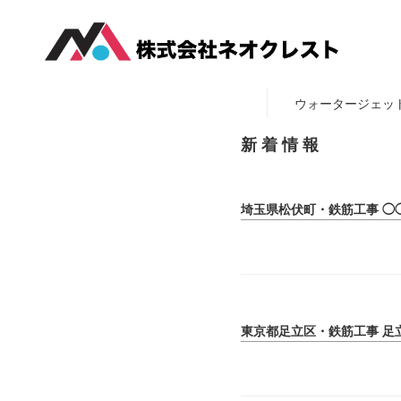
ウォータージェッ
新 着 情 報
埼玉県松伏町・鉄筋工事 ◯
東京都足立区・鉄筋工事 足