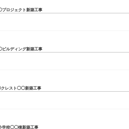
◯プロジェクト新築工事
◯ビルディング新築工事
◯クレスト◯◯新築工事
小学校◯◯棟新築工事