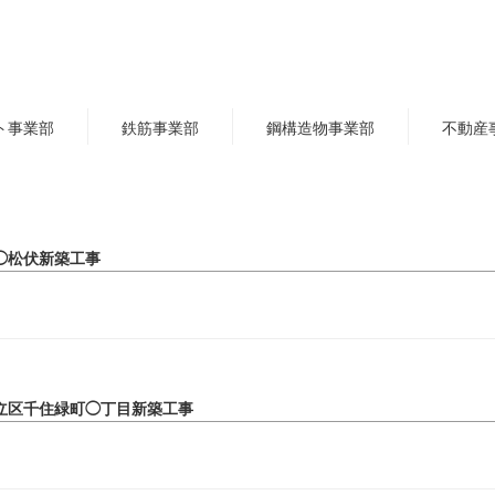
ト事業部
鉄筋事業部
鋼構造物事業部
不動産
◯松伏新築工事
立区千住緑町◯丁目新築工事