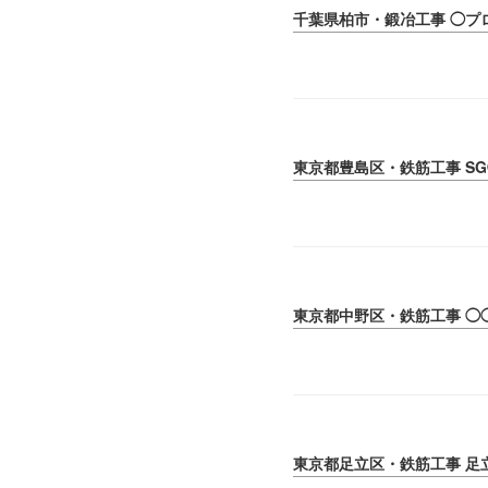
千葉県柏市・鍛冶工事 ◯プ
東京都豊島区・鉄筋工事 S
東京都中野区・鉄筋工事 ◯
東京都足立区・鉄筋工事 足