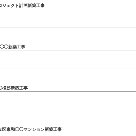
ロジェクト計画新築工事
G◯◯新築工事
◯様邸新築工事
立区東和◯◯マンション新築工事